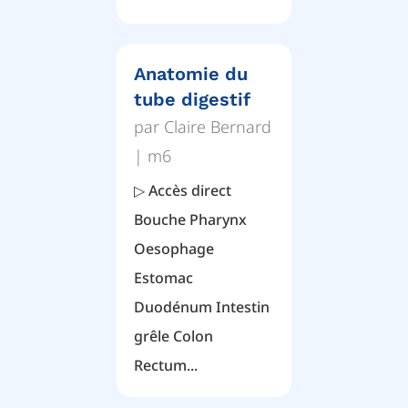
Anatomie du
tube digestif
par
Claire Bernard
|
m6
▷ Accès direct
Bouche Pharynx
Oesophage
Estomac
Duodénum Intestin
grêle Colon
Rectum...