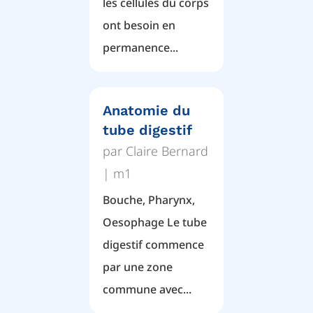
les cellules du corps
ont besoin en
permanence...
Anatomie du
tube digestif
par
Claire Bernard
|
m1
Bouche, Pharynx,
Oesophage Le tube
digestif commence
par une zone
commune avec...