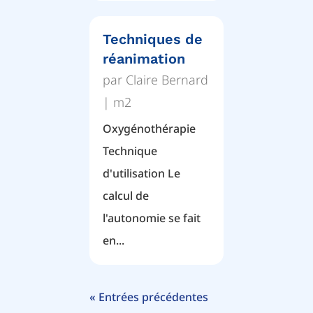
Techniques de
réanimation
par
Claire Bernard
|
m2
Oxygénothérapie
Technique
d'utilisation Le
calcul de
l'autonomie se fait
en...
« Entrées précédentes