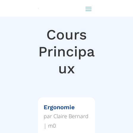
Cours
Principa
ux
Ergonomie
par
Claire Bernard
|
m0