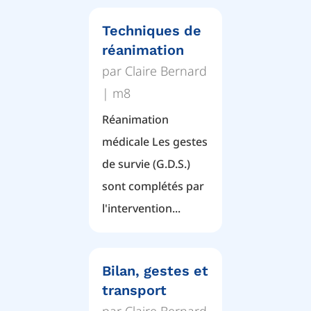
Techniques de
réanimation
par
Claire Bernard
|
m8
Réanimation
médicale Les gestes
de survie (G.D.S.)
sont complétés par
l'intervention...
Bilan, gestes et
transport
par
Claire Bernard