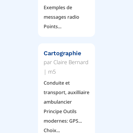
Exemples de
messages radio
Points...
Cartographie
par
Claire Bernard
|
m5
Conduite et
transport, auxilliaire
ambulancier
Principe Outils
modernes: GPS...
Choix...