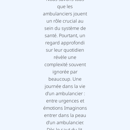
que les
ambulanciers jouent
un rôle crucial au
sein du système de
santé. Pourtant, un
regard approfondi
sur leur quotidien
révèle une
complexité souvent
ignorée par
beaucoup. Une
journée dans la vie
d’un ambulancier :
entre urgences et
émotions Imaginons
entrer dans la peau
d’un ambulancier.
Dès le saut du lit,