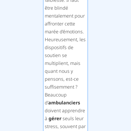
faiblesse. Il faut
être blindé
mentalement pour
affronter cette
marée d’émotions.
Heureusement, les
dispositifs de
soutien se
multiplient, mais
quant nous y
pensons, est-ce
suffisemment ?
Beaucoup
d’
ambulanciers
doivent apprendre
à
gérer
seuls leur
stress, souvent par