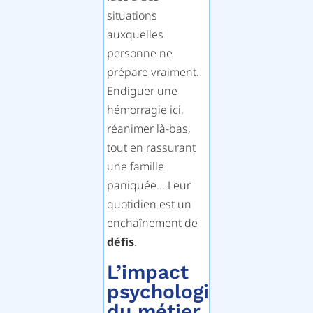
situations
auxquelles
personne ne
prépare vraiment.
Endiguer une
hémorragie ici,
réanimer là-bas,
tout en rassurant
une famille
paniquée… Leur
quotidien est un
enchaînement de
défis
.
L’impact
psychologique
du métier