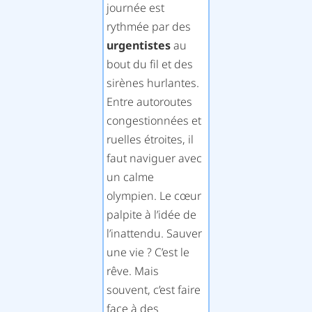
journée est
rythmée par des
urgentistes
au
bout du fil et des
sirènes hurlantes.
Entre autoroutes
congestionnées et
ruelles étroites, il
faut naviguer avec
un calme
olympien. Le cœur
palpite à l’idée de
l’inattendu. Sauver
une vie ? C’est le
rêve. Mais
souvent, c’est faire
face à des