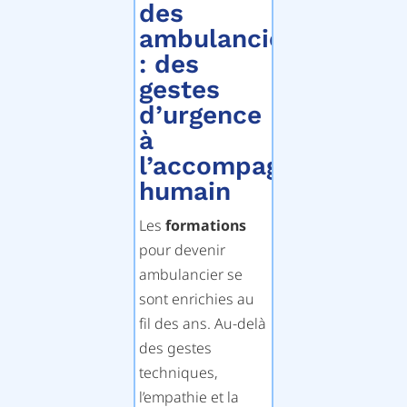
des
ambulanciers
: des
gestes
d’urgence
à
l’accompagnement
humain
Les
formations
pour devenir
ambulancier se
sont enrichies au
fil des ans. Au-delà
des gestes
techniques,
l’empathie et la