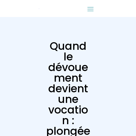
Quand
le
dévoue
ment
devient
une
vocatio
n :
plongée