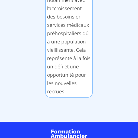
notamment avec
l’accroissement
des besoins en
services médicaux
préhospitaliers dû
à une population
vieillissante. Cela
représente à la fois
un défi et une
opportunité pour
les nouvelles
recrues.