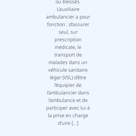
ou blessés.
L’auxiliaire
ambulancier a pour
fonction : d’assurer
seul, sur
prescription
médicale, le
transport de
malades dans un
véhicule sanitaire
léger (VSL) d’être
l’équipier de
l’ambulancier dans
l’ambulance et de
participer avec lui à
la prise en charge
d’une […]