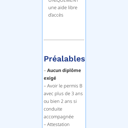
UNIQUEMENT
une aide libre
d’accès
Préalables
–
Aucun diplôme
exigé
– Avoir le permis B
avec plus de 3 ans
ou bien 2 ans si
conduite
accompagnée
– Attestation