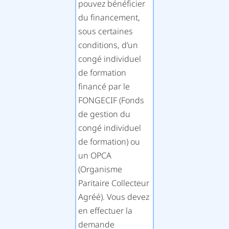
pouvez bénéficier
du financement,
sous certaines
conditions, d’un
congé individuel
de formation
financé par le
FONGECIF (Fonds
de gestion du
congé individuel
de formation) ou
un OPCA
(Organisme
Paritaire Collecteur
Agréé). Vous devez
en effectuer la
demande