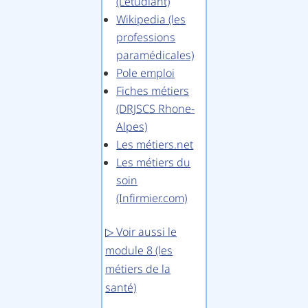
(L’étudiant)
Wikipedia (les
professions
paramédicales)
Pole emploi
Fiches métiers
(DRJSCS Rhone-
Alpes)
Les métiers.net
Les métiers du
soin
(Infirmier.com)
▷ Voir aussi le
module 8 (les
métiers de la
santé)