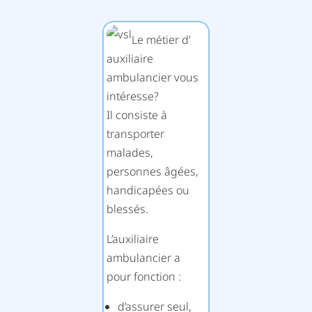
Le métier d’
auxiliaire
ambulancier vous
intéresse?
Il consiste à
transporter
malades,
personnes âgées,
handicapées ou
blessés.
L’auxiliaire
ambulancier a
pour fonction :
d’assurer seul,