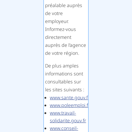
préalable auprès
de votre
employeur.
Informez-vous
directement
auprès de l’agence
de votre région.
De plus amples
informations sont
consultables sur
les sites suivants :
www.sante.gouv.fr
www.poleemploi.fr
www.travail-
solidarite.gouv.fr
www.conseil-