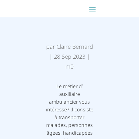
par
Claire Bernard
|
28 Sep 2023
|
m0
Le métier d’
auxiliaire
ambulancier vous
intéresse? Il consiste
à transporter
malades, personnes
âgées, handicapées