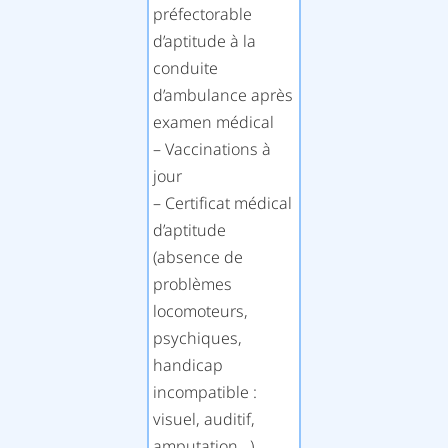
préfectorable
d’aptitude à la
conduite
d’ambulance après
examen médical
– Vaccinations à
jour
– Certificat médical
d’aptitude
(absence de
problèmes
locomoteurs,
psychiques,
handicap
incompatible :
visuel, auditif,
amputation…)