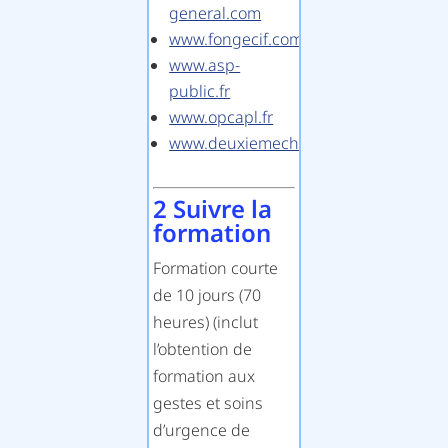
general.com
www.fongecif.com
www.asp-
public.fr
www.opcapl.fr
www.deuxiemechance.org
2 Suivre la
formation
Formation courte
de 10 jours (70
heures) (inclut
l’obtention de
formation aux
gestes et soins
d’urgence de