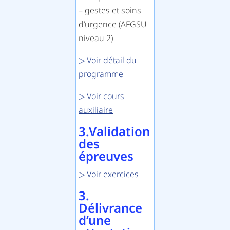
– gestes et soins
d’urgence (AFGSU
niveau 2)
▷ Voir détail du
programme
▷ Voir cours
auxiliaire
3.Validation
des
épreuves
▷ Voir exercices
3.
Délivrance
d’une