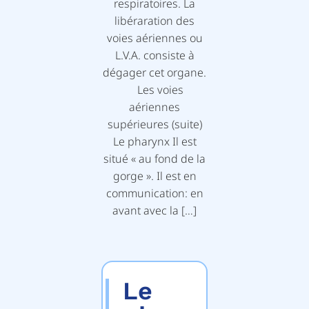
respiratoires. La
libéraration des
voies aériennes ou
L.V.A. consiste à
dégager cet organe.
Les voies
aériennes
supérieures (suite)
Le pharynx Il est
situé « au fond de la
gorge ». Il est en
communication: en
avant avec la […]
Le