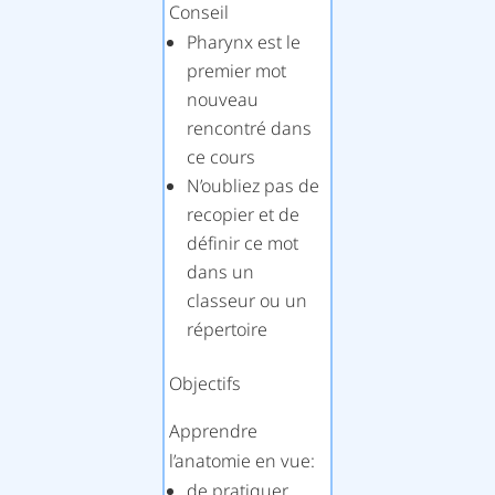
Conseil
Pharynx est le
premier mot
nouveau
rencontré dans
ce cours
N’oubliez pas de
recopier et de
définir ce mot
dans un
classeur ou un
répertoire
Objectifs
Apprendre
l’anatomie en vue:
de pratiquer