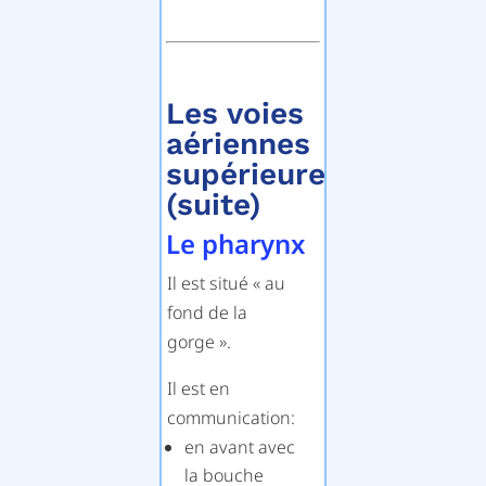
Les voies
aériennes
supérieures
(suite)
Le pharynx
Il est situé « au
fond de la
gorge ».
Il est en
communication:
en avant avec
la bouche