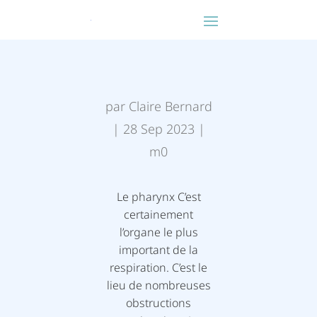
par
Claire Bernard
|
28 Sep 2023
|
m0
Le pharynx C’est
certainement
l’organe le plus
important de la
respiration. C’est le
lieu de nombreuses
obstructions