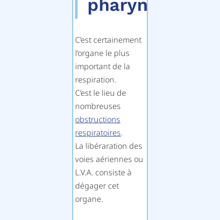
pharynx
C’est certainement
l’organe le plus
important de la
respiration.
C’est le lieu de
nombreuses
obstructions
respiratoires
.
La libéraration des
voies aériennes ou
L.V.A. consiste à
dégager cet
organe.