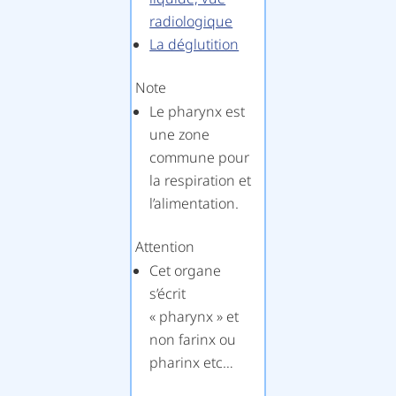
radiologique
La déglutition
Note
Le pharynx est
une zone
commune pour
la respiration et
l’alimentation.
Attention
Cet organe
s’écrit
« pharynx » et
non farinx ou
pharinx etc…