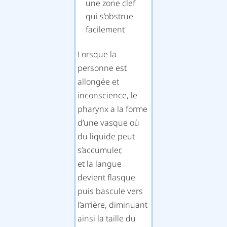
une zone clef
qui s’obstrue
facilement
Lorsque la
personne est
allongée et
inconscience, le
pharynx a la forme
d’une vasque où
du liquide peut
s’accumuler,
et la langue
devient flasque
puis bascule vers
l’arrière, diminuant
ainsi la taille du