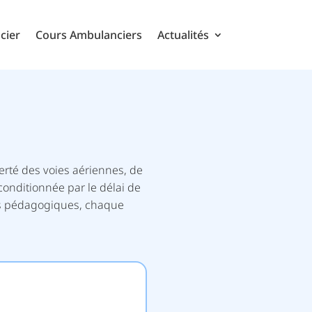
cier
Cours Ambulanciers
Actualités
berté des voies aériennes, de
conditionnée par le délai de
ons pédagogiques, chaque