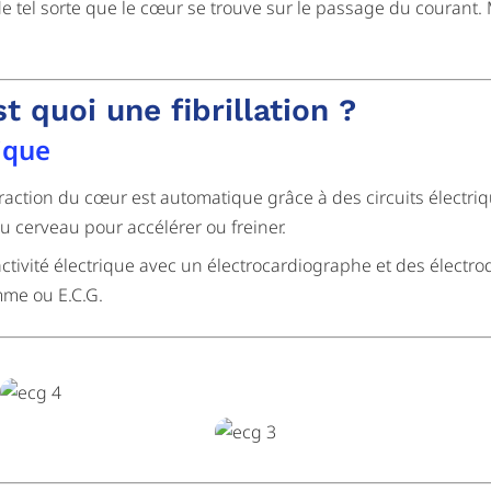
de tel sorte que le cœur se trouve sur le passage du courant.
st quoi une fibrillation ?
ique
raction du cœur est automatique grâce à des circuits électriq
u cerveau pour accélérer ou freiner.
activité électrique avec un électrocardiographe et des électro
mme ou E.C.G.