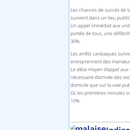
Les chances de succès de la 
survient dans un lieu publi
Un appel immédiat aux unit
portée de tous, une défibril
30%.
Les arrêts cardiaques surv
entreprennent des manœuvr
Le délai moyen d’appel aux u
nécessaire d’arrivée des se
domicile que sur la voie pub
Or, les premières minutes s
10%.