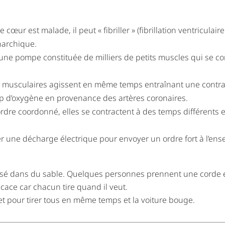
 cœur est malade, il peut « fibriller » (fibrillation ventriculaire 
narchique.
ne pompe constituée de milliers de petits muscles qui se co
es musculaires agissent en même temps entraînant une contrac
 d’oxygène en provenance des artères coronaires.
ordre coordonné, elles se contractent à des temps différents et
yer une décharge électrique pour envoyer un ordre fort à l’en
isé dans du sable. Quelques personnes prennent une corde 
icace car chacun tire quand il veut.
t pour tirer tous en même temps et la voiture bouge.