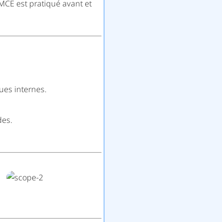
 MCE est pratiqué avant et
ues internes.
des.