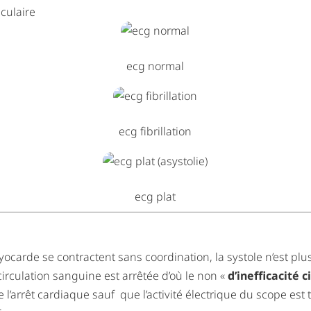
iculaire
ecg normal
ecg fibrillation
ecg plat
yocarde se contractent sans coordination, la systole n’est plu
 circulation sanguine est arrêtée d’où le non «
d’inefficacité c
l’arrêt cardiaque sauf que l’activité électrique du scope est