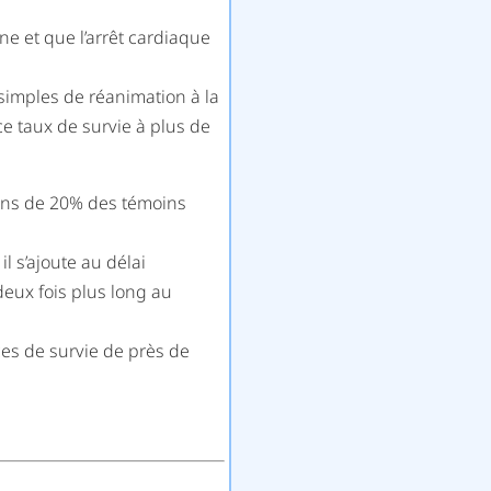
ne et que l’arrêt cardiaque
imples de réanimation à la
ce taux de survie à plus de
ins de 20% des témoins
l s’ajoute au délai
deux fois plus long au
es de survie de près de