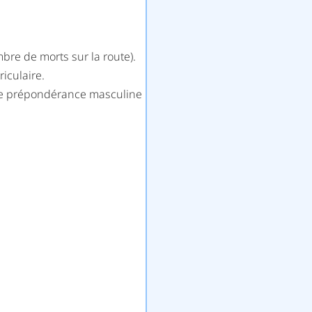
mbre de morts sur la route).
iculaire.
 une prépondérance masculine