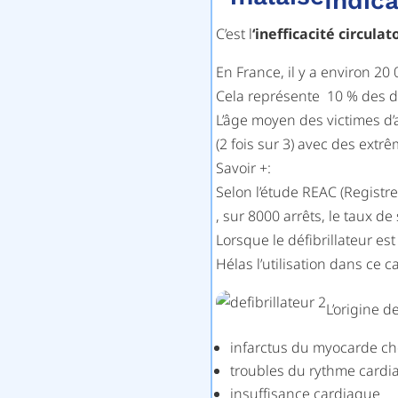
Indica
C’est l
‘inefficacité circulat
En France, il y a environ 20
Cela représente 10 % des déc
L’âge moyen des victimes d’
(2 fois sur 3) avec des extr
Savoir +:
Selon l’étude REAC (Registr
, sur 8000 arrêts, le taux de
Lorsque le défibrillateur es
Hélas l’utilisation dans ce ca
L’origine d
infarctus du myocarde ch
troubles du rythme cardia
insuffisance cardiaque