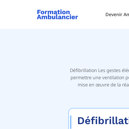
Devenir A
Défibrillation Les gestes él
permettre une ventilation p
mise en œuvre de la réa
Défibrilla