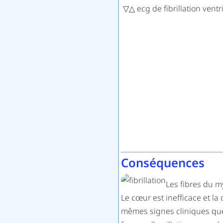
▽△ ecg de fibrillation ventr
Conséquences
Les fibres du m
Le cœur est inefficace et la
mêmes signes cliniques que 