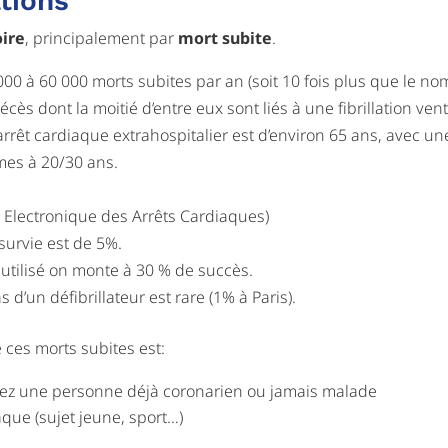
tions
oire
, principalement par
mort subite
.
 000 à 60 000 morts subites par an (soit 10 fois plus que le no
ès dont la moitié d’entre eux sont liés à une fibrillation ventr
arrêt cardiaque extrahospitalier est d’environ 65 ans, avec
êmes à 20/30 ans.
e Electronique des Arrêts Cardiaques)
 survie est de 5%.
t utilisé on monte à 30 % de succès.
s d’un défibrillateur est rare (1% à Paris).
e ces morts subites est:
ez une personne déjà coronarien ou jamais malade
que (sujet jeune, sport…)