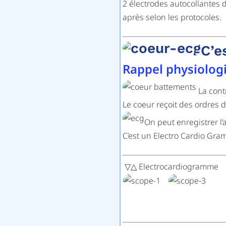
2 électrodes autocollantes 
après selon les protocoles.
C’e
Rappel physiolog
La cont
Le coeur reçoit des ordres d
On peut enregistrer l’
C’est un Electro Cardio Gra
▽△ Electrocardiogramme