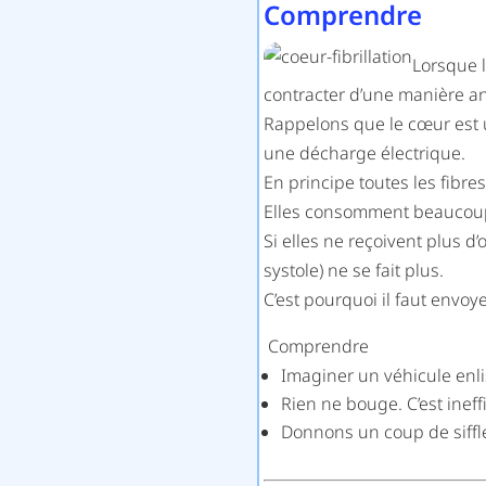
Comprendre
Lorsque le
contracter d’une manière a
Rappelons que le cœur est u
une décharge électrique.
En principe toutes les fibr
Elles consomment beaucoup
Si elles ne reçoivent plus d’
systole) ne se fait plus.
C’est pourquoi il faut envo
Comprendre
Imaginer un véhicule enl
Rien ne bouge. C’est ineff
Donnons un coup de siffle