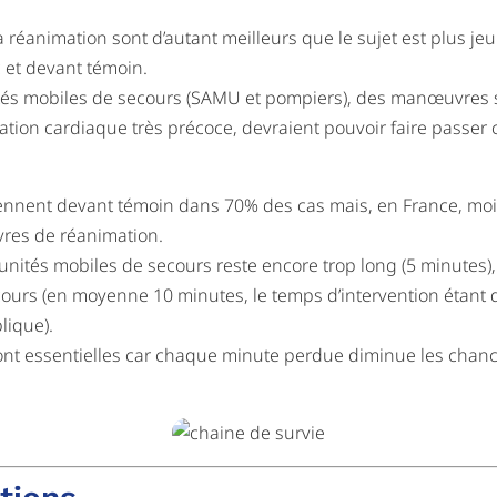
réanimation sont d’autant meilleurs que le sujet est plus jeu
c et devant témoin.
és mobiles de secours (SAMU et pompiers), des manœuvres s
lation cardiaque très précoce, devraient pouvoir faire passer 
iennent devant témoin dans 70% des cas mais, en France, mo
es de réanimation.
nités mobiles de secours reste encore trop long (5 minutes), i
cours (en moyenne 10 minutes, le temps d’intervention étant 
lique).
ont essentielles car chaque minute perdue diminue les chanc