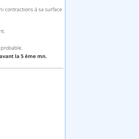
ini contractions à sa surface
nt.
 probable.
e avant la 5 ème mn.