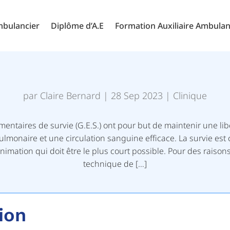
mbulancier
Diplôme d’A.E
Formation Auxiliaire Ambulan
par
Claire Bernard
|
28 Sep 2023
|
Clinique
émentaires de survie (G.E.S.) ont pour but de maintenir une li
ulmonaire et une circulation sanguine efficace. La survie est 
nimation qui doit être le plus court possible. Pour des rais
technique de […]
tion