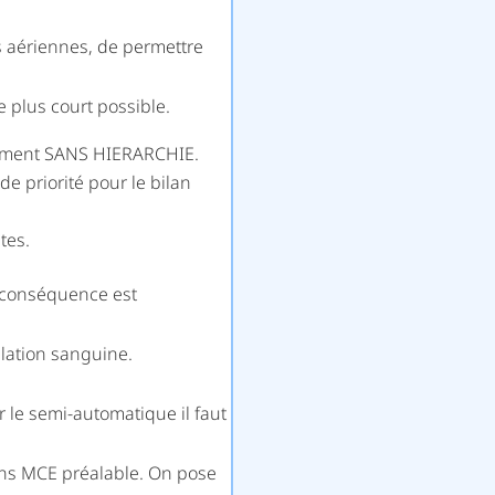
es aériennes, de permettre
e plus court possible.
rément SANS HIERARCHIE.
e priorité pour le bilan
tes.
a conséquence est
ulation sanguine.
r le semi-automatique il faut
 sans MCE préalable. On pose