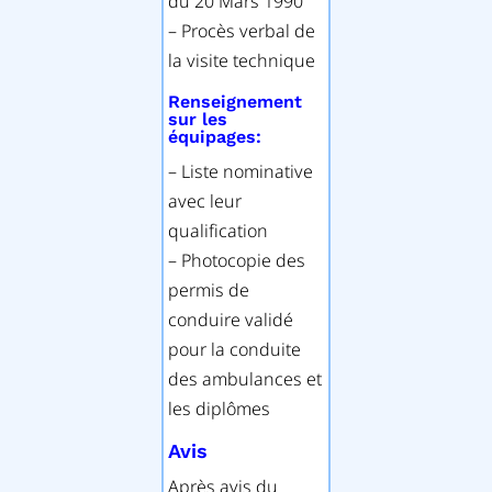
du 20 Mars 1990
– Procès verbal de
la visite technique
Renseignement
sur les
équipages:
– Liste nominative
avec leur
qualification
– Photocopie des
permis de
conduire validé
pour la conduite
des ambulances et
les diplômes
Avis
Après avis du