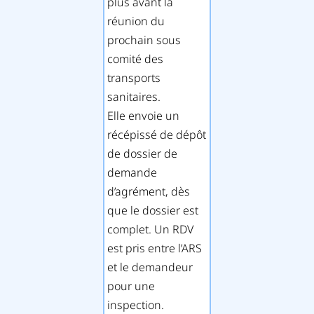
plus avant la
réunion du
prochain sous
comité des
transports
sanitaires.
Elle envoie un
récépissé de dépôt
de dossier de
demande
d’agrément, dès
que le dossier est
complet. Un RDV
est pris entre l’ARS
et le demandeur
pour une
inspection.