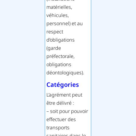
matérielles,
véhicules,
personnel) et au
respect
d’obligations
(garde
préfectorale,
obligations
déontologiques).
Catégories
L’agrément peut
être délivré :
– soit pour pouvoir
effectuer des
transports
sanitaires dans le