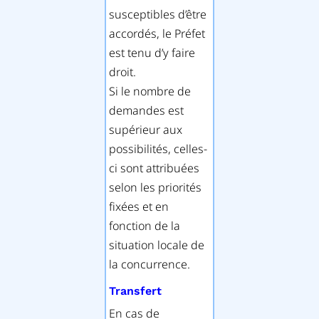
susceptibles d’être
accordés, le Préfet
est tenu d’y faire
droit.
Si le nombre de
demandes est
supérieur aux
possibilités, celles-
ci sont attribuées
selon les priorités
fixées et en
fonction de la
situation locale de
la concurrence.
Transfert
En cas de