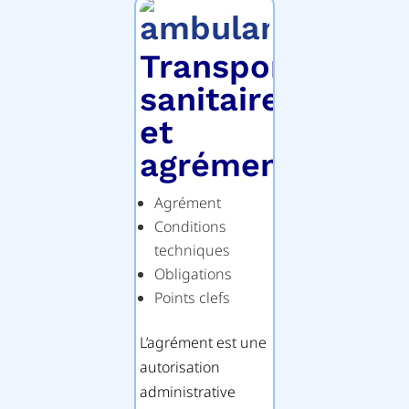
Transports
sanitaires
et
agrément
Agrément
Conditions
techniques
Obligations
Points clefs
L’agrément est une
autorisation
administrative