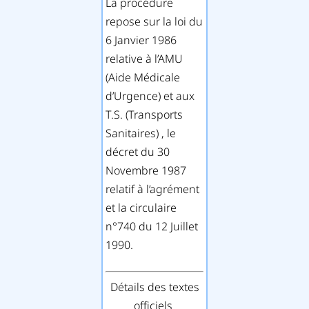
La procédure
repose sur la loi du
6 Janvier 1986
relative à l’AMU
(Aide Médicale
d’Urgence) et aux
T.S. (Transports
Sanitaires) , le
décret du 30
Novembre 1987
relatif à l’agrément
et la circulaire
n°740 du 12 Juillet
1990.
Détails des textes
officiels