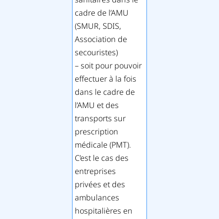
cadre de l’AMU
(SMUR, SDIS,
Association de
secouristes)
– soit pour pouvoir
effectuer à la fois
dans le cadre de
l’AMU et des
transports sur
prescription
médicale (PMT).
C’est le cas des
entreprises
privées et des
ambulances
hospitalières en