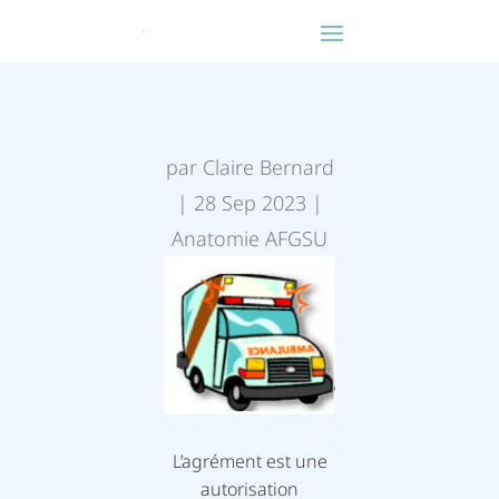
par
Claire Bernard
|
28 Sep 2023
|
Anatomie AFGSU
L’agrément est une
autorisation