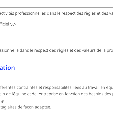
tivités professionnelles dans le respect des règles et des va
ficiel ▽△
ssionnelle dans le respect des règles et des valeurs de la pr
ation
érentes contraintes et responsabilités liées au travail en équ
ein de l’équipe et de l’entreprise en fonction des besoins des 
rge ;
stagiaires de façon adaptée.