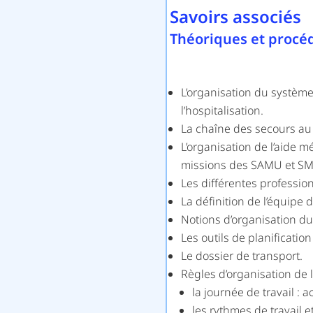
Savoirs associés
Théoriques et procé
L’organisation du système 
l’hospitalisation.
La chaîne des secours au 
L’organisation de l’aide m
missions des SAMU et S
Les différentes professio
La définition de l’équipe 
Notions d’organisation du 
Les outils de planificatio
Le dossier de transport.
Règles d’organisation de l
la journée de travail : 
les rythmes de travail et 