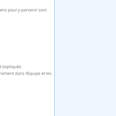
yens pour y parvenir sont
t expliquée.
nnement dans l’équipe et les