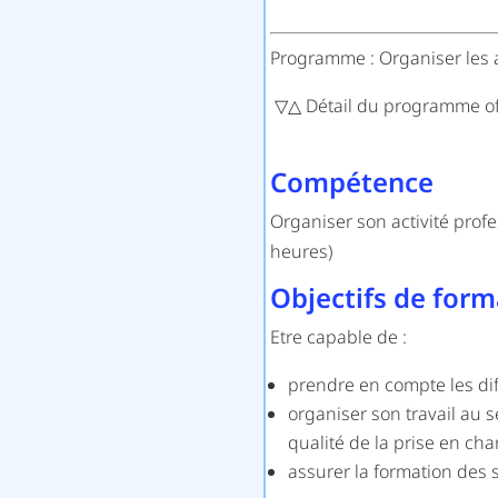
Programme : Organiser les ac
▽△ Détail du programme of
Compétence
Organiser son activité profe
heures)
Objectifs de form
Etre capable de :
prendre en compte les diff
organiser son travail au s
qualité de la prise en cha
assurer la formation des 