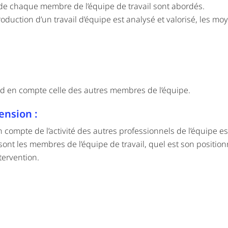
on de chaque membre de l’équipe de travail sont abordés.
oduction d’un travail d’équipe est analysé et valorisé, les mo
end en compte celle des autres membres de l’équipe.
ension :
n compte de l’activité des autres professionnels de l’équipe es
sont les membres de l’équipe de travail, quel est son positio
tervention.