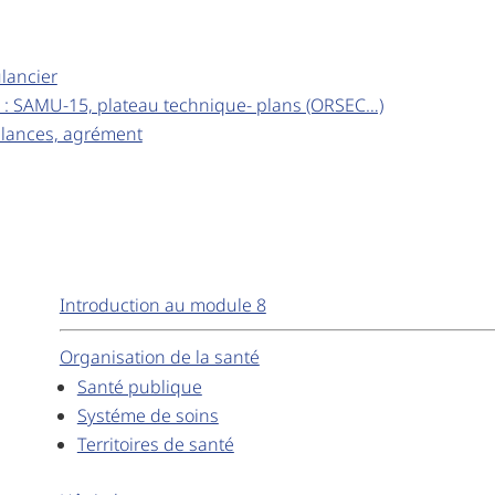
lancier
 : SAMU-15, plateau technique- plans (ORSEC…)
ulances, agrément
Introduction au module 8
Organisation de la santé
Santé publique
Systéme de soins
Territoires de santé