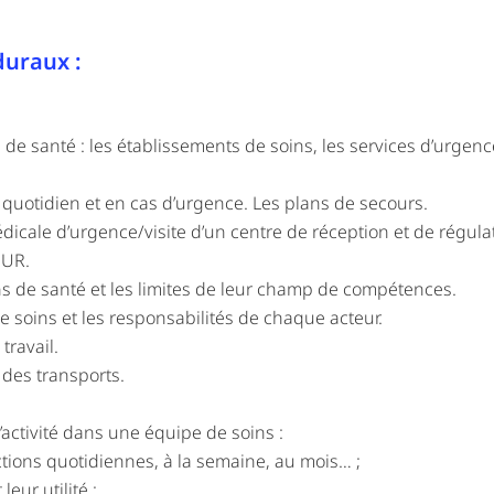
duraux :
de santé : les établissements de soins, les services d’urgence
quotidien et en cas d’urgence. Les plans de secours.
édicale d’urgence/visite d’un centre de réception et de régulat
MUR.
ns de santé et les limites de leur champ de compétences.
de soins et les responsabilités de chaque acteur.
travail.
n des transports.
’activité dans une équipe de soins :
actions quotidiennes, à la semaine, au mois… ;
leur utilité ;