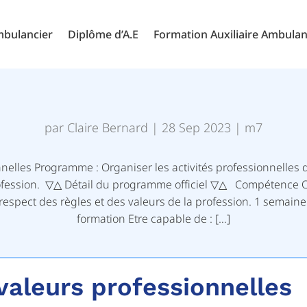
mbulancier
Diplôme d’A.E
Formation Auxiliaire Ambulan
par
Claire Bernard
|
28 Sep 2023
|
m7
nnelles Programme : Organiser les activités professionnelles d
rofession. ▽△ Détail du programme officiel ▽△ Compétence Or
respect des règles et des valeurs de la profession. 1 semaine
formation Etre capable de : […]
valeurs professionnelles